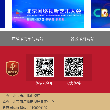
市级政府部门网站
各区政府网站
微信公众号
政务微博
主办：北京市广播电视局
承办：北京市广播电视局宣传中心
政府网站标识码：1100000109
京公网安备11010102001507号
京ICP备17053169号-3