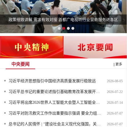
文明互鉴 视听相融 Love Beijing视听之夜在巴塞罗那举办
中央要闻
|| 更多
习近平经济思想指引中国经济高质量发展行稳致远
2026-08-05
习近平总书记的重要论述指引基础教育改革发展开创新局面
2026-07-22
习近平将出席2026世界人工智能大会暨人工智能全球治理高级别...
2026-07-14
习近平对防汛救灾工作作出重要指示强调 要全力组织抢险救援、...
2026-07-07
总书记的人民情怀 | “建设社会主义现代化强国，关键在科技自...
2026-07-07