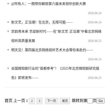
@所有人：一图带你解锁第六届未来视听创新大赛
2026-06-24
新文艺，正当潮！在北京，无限可能——
2026-06-24
京韵育未来 艺绽新时代——在“新文艺·正当潮”中看北京网络
视听高质量发展
2026-06-23
明天见！第四届北京网络视听艺术大会等你来赴约——
2026-06-23
全国微短剧行业的“首都参考”！《2025年北京微短剧研究报
告》即将发布——
2026-06-23
首页 上一页 1
跳转到第
页
2
3
下一页
尾页