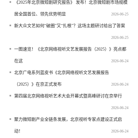
《2025年北京微短剧研究报告》 发布！北京微短剧市场规模
居全国首位、领先优势明显
2026-06-25
新大众文艺如何“破圈”又“扎根”？这场主题研讨给出了答案
2026-06-25
一图速览！《北京网络视听文艺发展报告（2025）》亮点都
在这
2026-06-24
北京广电系列蓝皮书《北京网络视听文艺发展报告
（2025）》在京正式发布
2026-06-24
第四届北京网络视听艺术大会开幕式暨高峰研讨在京举行
2026-06-24
聚力微短剧产业全链条发展，北京视听专家点建设正式启
动！
2026-06-24