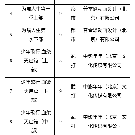
为喵人生第一
都
普雷恩动画设计（北
4
9
季上部
市
京）有限公司
为喵人生第一
都
普雷恩动画设计（北
5
9
季下部
市
京）有限公司
少年歌行
血染
武
中影年年（北京）文
6
天启篇（上
8
打
化传媒有限公司
部）
少年歌行
血染
武
中影年年（北京）文
7
天启篇（下
9
打
化传媒有限公司
部）
少年歌行
血染
武
中影年年（北京）文
8
天启篇（中
9
打
化传媒有限公司
部）