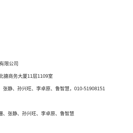
有限公司
商务大厦11层1109室
孙兴旺、李卓原、鲁智慧，010-51908151
、张静、孙兴旺、李卓原、鲁智慧