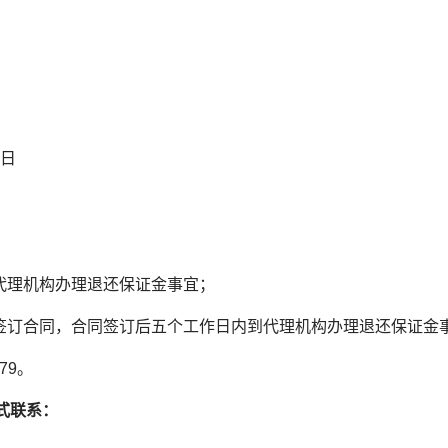
3日
代理机构办理退还保证金事宜；
订合同，合同签订后五个工作日内到代理机构办理退还保证金
79。
式联系：