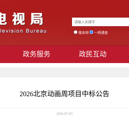
搜本网
一网通查
政务服务
政民互动
2026北京动画周项目中标公告
2026-07-03