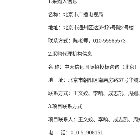
1.采购人信息
名称：北京市广播电视局
地址：北京市通州区达济街5号院2号楼
联系方式：陈老师，010-55565573
2.采购代理机构信息
名 称：中天信远国际招投标咨询（北京）
地 址：北京市朝阳区南磨房路37号华腾北搪
联系方式：王文姣、李响、成志凯、周姗、张静、
3.项目联系方式
项目联系人：王文姣、李响、成志凯、周姗
电 话：010-51908151