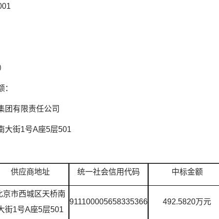
001
）
额：
集团有限责任公司
街1号A座5层501
供应商地址
统一社会信用代码
中标金额
北京市西城区天桥南
911100005658335366
492.5820万元
大街1号A座5层501