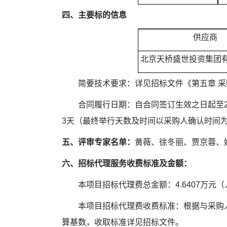
四、主要标的信息
供应商
北京天桥盛世投资集团
简要技术要求：详见招标文件《第五章 采
合同履行日期：自合同签订生效之日起至20
3天（最终举行天数及时间以采购人确认时间
五、评审专家名单：
黄薇、徐冬丽、贾京蓉、
六、招标代理服务收费标准及金额：
本项目招标代理费总金额：4.6407万元（
本项目招标代理费收费标准：根据与采购人
算基数，收取标准详见招标文件。