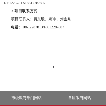
18612287813/18612287807
3.
项目联系方式
项目联系人：贾东敏、姚冲、刘金秀
电话：
18612287813/18612287807
3
市级政府部门网站
各区政府网站