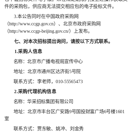
件的采购包，供应商无
法提交相应包的电子投标文件。
3.
本公告同时在中国政府采购网
（
http://www.ccgp.gov.cn
）、北京市政府采购网
（
http://www.ccgp-beijing.gov.cn/
）上发布。
七、对本次招标提出询问，请按以下方式联系。
1.
采购人信息
名称：
北京市广播电视局宣传中心
地址：北京市通州区达济街
5
号院
联系方式：李老师，
010-55565473
2.
采购代理机构信息
名称：华采招标集团有限公司
地址：北京市丰台区广安路
9
号国投财富广场
6
号楼
1601
室
联系方式：贾东敏、姚冲、刘金秀