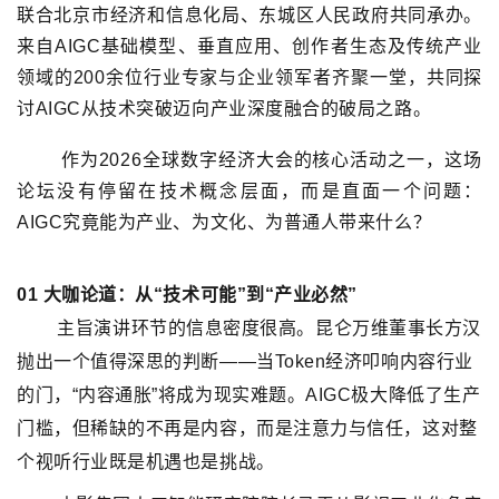
联合北京市经济和信息化局、东城区人民政府共同承办。
来自AIGC基础模型、垂直应用、创作者生态及传统产业
领域的200余位行业专家与企业领军者齐聚一堂，共同探
讨AIGC从技术突破迈向产业深度融合的破局之路。
作为2026全球数字经济大会的核心活动之一，这场
论坛没有停留在技术概念层面，而是直面一个问题：
AIGC究竟能为产业、为文化、为普通人带来什么？
01
大咖论道：
从“技术可能”到“产业必然”
主旨演讲环节的信息密度很高。
昆仑万维董事长方汉
抛出一个值得深思的判断——当Token经济叩响内容行业
的门，“内容通胀”将成为现实难题。AIGC极大降低了生产
门槛，但稀缺的不再是内容，而是注意力与信任，这对整
个视听行业既是机遇也是挑战。