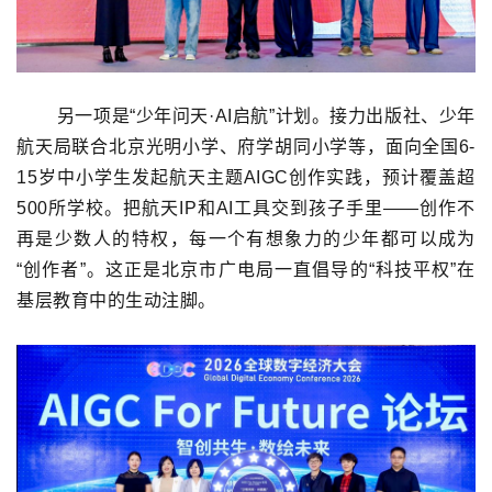
另一项是“少年问天·AI启航”计划。接力出版社、少年
航天局联合北京光明小学、府学胡同小学等，面向全国6-
15岁中小学生发起航天主题AIGC创作实践，预计覆盖超
500所学校。把航天IP和AI工具交到孩子手里——创作不
再是少数人的特权，每一个有想象力的少年都可以成为
“创作者”。这正是北京市广电局一直倡导的“科技平权”在
基层教育中的生动注脚。