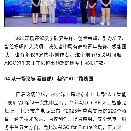
论坛现场还颁发了破界先锋、创世荣耀、引力新星、
智绘扬帆四大奖项。获奖者中既有高校青年先锋、极客团
队，也有年仅9岁的小创作者。这个细节很说明问题：
AIGC的生态正在以超出预想的速度下沉和扩散。
04
从一场论坛
看首都广电的“AI+”路线图
回看这场论坛，它实际上是北京市广电局“人工智能
+视听”战略的一次集中呈现。今年4月CCBN人工智能论
坛上，北京市广电局公布了2026年重点支持的120个项
目，涵盖技术攻关、内容创作、场景应用、安全筑基、服
务平台五大方向。而此次AIGC for Future论坛，正是这一