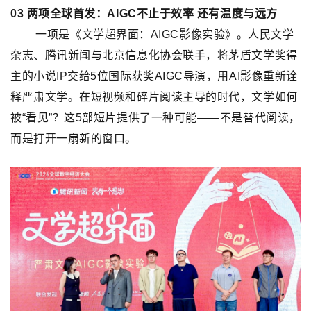
03
两项全球首发：
AIGC不止于效率
还有温度与远方
一项是《文学超界面：AIGC影像实验》。
人民文学
杂志、腾讯新闻与北京信息化协会联手，将茅盾文学奖得
主的小说IP交给5位国际获奖AIGC导演，用AI影像重新诠
释严肃文学。在短视频和碎片阅读主导的时代，文学如何
被“看见”？这5部短片提供了一种可能——
不是替代阅读，
而是打开一扇新的窗口。