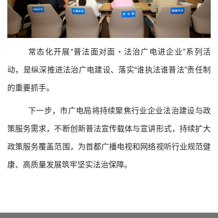
常态化开展“普法面对面・法治广电进企业”系列活
动，是纵深推进法治广电建设、落实“谁执法谁普法”责任制
的重要抓手。
下一步，市广电局将持续聚焦行业企业法治建设与政
策服务需求，不断创新普法宣传载体与宣讲形式，持续扩大
政策服务覆盖范围，为首都广播电视和网络视听行业规范健
康、高质量发展筑牢坚实法治保障。