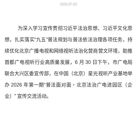
2026-07-02
为深入学习宣传贯彻习近平法治思想、习近平文化思
想，扎实落实“九五”普法规划与普法依法治理各项任务，持
续优化北京广播电视和网络视听法治化营商营文环境，助推
首都广电视听行业高质量发展，6 月 30 日下午，市广电局
联合大兴区委宣传部，在中国（北京）星光视听产业基地举
办 2026 年第一期“普法面对面・北京法治广电进园区（企
业）” 宣传交流活动。