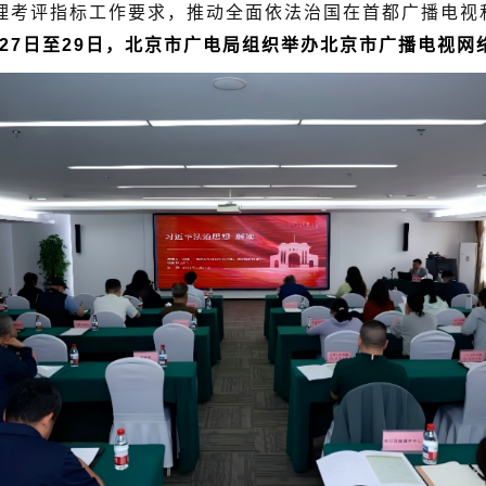
评指标工作要求，推动全面依法治国在首都广播电视和
5月27日至29日，北京市广电局组织举办北京市广播电视网