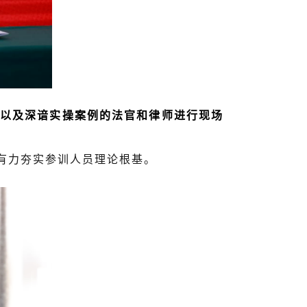
以及深谙实操案例的法官和律师进行现场
有力夯实参训人员理论根基。