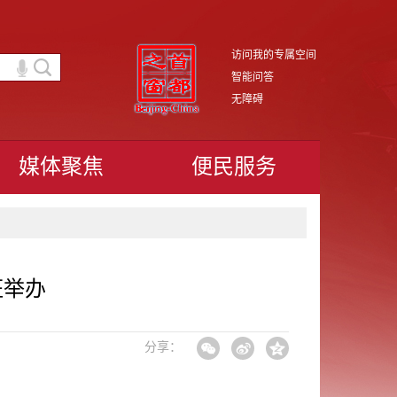
访问我的专属空间
智能问答
无障碍
媒体聚焦
便民服务
班举办
分享：