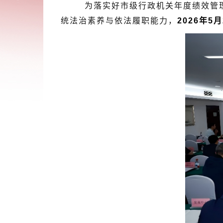
为落实好市级行政机关年度绩效管理考
统法治素养与依法履职能力，
2026年