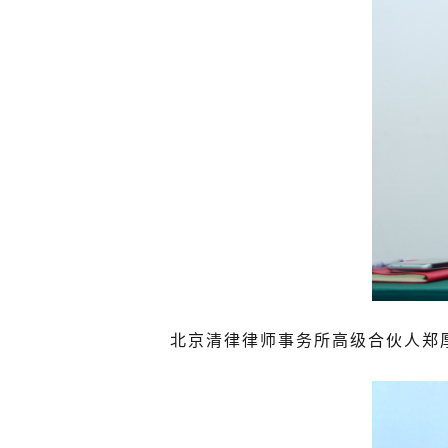
北京清律律师事务所高级合伙人郑厚哲