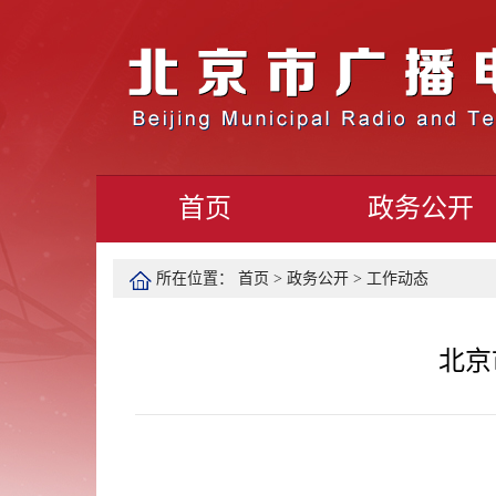
首页
政务公开
所在位置：
首页
>
政务公开
>
工作动态
北京