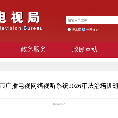
搜本网
一网通查
政务服务
政民互动
市广播电视网络视听系统2026年法治培训
2026-05-29