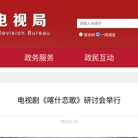
搜本网
一网通查
政务服务
政民互动
电视剧《喀什恋歌》研讨会举行
2026-05-26