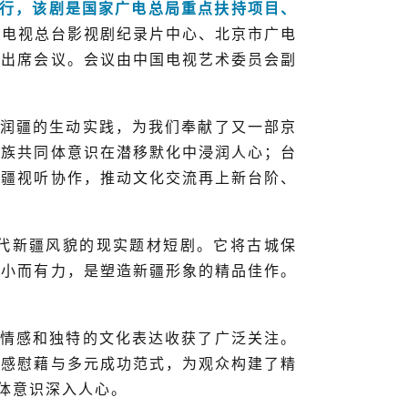
行，该剧是
国家广电总局重点扶持项目、
播电视总台影视剧纪录片中心、北京市广电
等出席会议。会议由中国电视艺术委员会副
润疆的生动实践，为我们奉献了又一部京
民族共同体意识在潜移默化中浸润人心；台
京疆视听协作，推动文化交流再上新台阶、
代新疆风貌的现实题材短剧。它将古城保
、小而有力，是塑造新疆形象的精品佳作。
情感和独特的文化表达收获了广泛关注。
情感慰藉与多元成功范式，为观众构建了精
体意识深入人心。