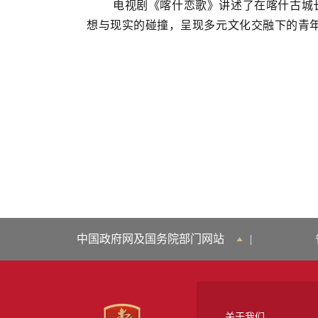
电视剧《喀什恋歌》讲述了在喀什古城长
想与现实的碰撞，呈现多元文化交融下的青年
中国政府网及国务院部门网站
|
关于我们