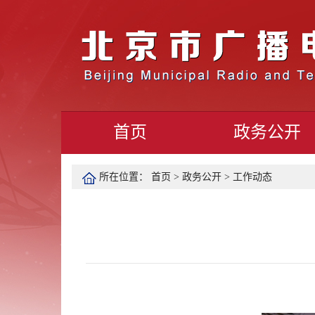
首页
政务公开
所在位置：
首页
>
政务公开
>
工作动态