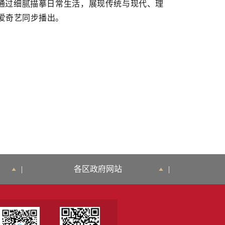
过细腻描摹日常生活，展现传统与现代、理
，爱奇艺同步播出。
|
各区政府网站
|