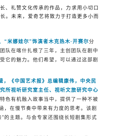
长、礼赞文化传承的作品，力求用小切口
成长。未来，爱奇艺将致力于打造更多小而
“米娜娃尔”饰演者木克热木·开赛尔
分
团队在喀什扎根了三年，主创团队在剧中
受它的魅力。他们希望，可以通过这部剧
，《中国艺术报》总编辑康伟，中央民
究所视听研究室主任、视听文旅研究中心
特色有机融入故事当中，提供了一种不被
内涵，在慢节奏中带来有力度的思考。该剧
亲”的主题。与会专家还围绕长短剧集形式