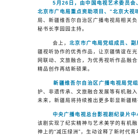
5月26日，由中国电视艺术委员会、
北京市广电局重点资助项目、“北京大视
局、新疆维吾尔自治区广播电视局相关负
秘书长李园园主持。
会上，
北京市广电局党组成员、副
疆视听协作的优秀作品，让京疆情谊在光
网联动、文旅融合，为优秀视听作品融合
精品创作再结新硕果。
新疆维吾尔自治区广播电视局党组
护、非遗传承、文旅融合发展等有机融入
未来，新疆局将持续推出更多彰显新疆精
中央广播电视总台影视剧纪录片中心
该剧实现了纪实精神与艺术美学的有机融
神上的“减压绿洲”，生动诠释了新时代