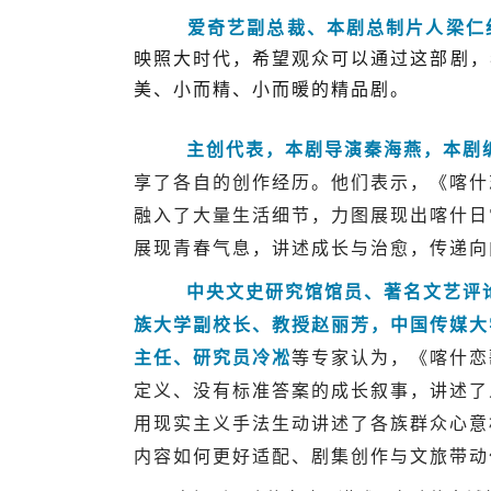
爱奇艺副总裁、本剧总制片人梁仁
映照大时代，希望观众可以通过这部剧，
美、小而精、小而暖的精品剧。
主创代表，本剧导演秦海燕，本剧编剧姚
享了各自的创作经历。他们表示，《喀什
融入了大量生活细节，力图展现出喀什日
展现青春气息，讲述成长与治愈，传递向
中央文史研究馆馆员、著名文艺评论家
族大学副校长、教授赵丽芳，中国传媒大
主任、研究员冷凇
等专家认为，《喀什恋
定义、没有标准答案的成长叙事，讲述了
用现实主义手法生动讲述了各族群众心意
内容如何更好适配、剧集创作与文旅带动