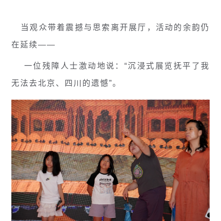
当观众带着震撼与思索离开展厅，活动的余韵仍
在延续——
一位残障人士激动地说：“沉浸式展览抚平了我
无法去北京、四川的遗憾”。