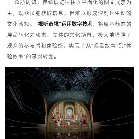
众所周知，传统展览往往以平面化的图文展示为
主，观众虽能获取信息，但难以形成深刻且生动的
文化感知。
“视听奇境”运用数字技术
，将原本静态的
展品转化为动态、立体的文化场景，极大地增强了
观众的参与感和体验感，实现了从“观看故事”到“体
验故事”的深刻转变。