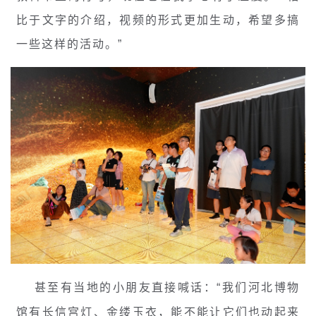
比于文字的介绍，视频的形式更加生动，希望多搞
一些这样的活动。”
甚至有当地的小朋
友直接喊话：“我们河北博物
馆有长信宫灯、金缕玉衣，能不能让它们也动起来