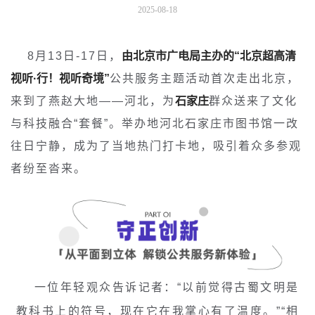
2025-08-18
8
月13日-17日，
由北京市广电局主办的“北京超高清
视听·行！视听奇境”
公共服务主题活动首次走出北京，
来到了燕赵大地——河北，为
石家庄
群众送来了文化
与科技融合“套餐”。举办地河北石家庄市图书馆一改
往日宁静，成为了当地热门打卡地，吸引着众多参观
者纷至沓来。
一位年轻观众告诉记者：“以前觉得古蜀文明是
教科书上的符号，现在它在我掌心有了温度。”“相