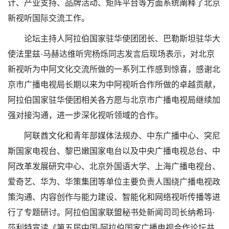
计、产业支持、品牌活动、矩阵平台等方面系统阐释了北京
新视听国际交流工作。
论坛主持人阿拉伯国家驻华使团团长、巴勒斯坦驻华大
使法里兹·马赫达维听完杨烁同志发言后现场表示，对北京
新视听为中阿文化交流所做的一系列工作感到惊喜，感谢北
京市广播电视局长期以来为中阿视听合作所做的卓越贡献，
阿拉伯国家驻华使团相关各方愿与北京市广播电视局继续加
强对接沟通，进一步深化视听领域的合作。
阿联酋文化和青年部媒体法规办、中东广播中心、突尼
斯国家电视台、黎巴嫩国家电台以及中央广播电视总台、中
阿改革发展研究中心、北京外国语大学、上海广播电视台、
爱奇艺、华为、华策集团等单位主要负责人围绕广播电视政
策沟通、内容创作与能力建设、智能化和网络视听传播等进
行了专题研讨。阿拉伯国家联盟秘书处新闻司司长纳希玛·
莎利特宣读《第五届中国-阿拉伯国家广播电视合作论坛共