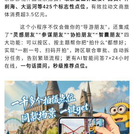
刹海、大运河等425个标志性点位，
有效拉动文商旅
体消费超3.5亿元。
这个小程序不仅会做你的“导游朋友”，还集成
了
“灵感朋友”“参谋朋友”“协拍朋友”“智囊朋友”
四
大功能：可以按区、按主题帮你把“拍什么”都想好；
实现“一剧一号、扫码开拍”，跨区联合审批、自动拆
分任务，告别繁琐流程；更有AI智能问答7×24小时
在线，
一句话提问，秒级推荐点位。