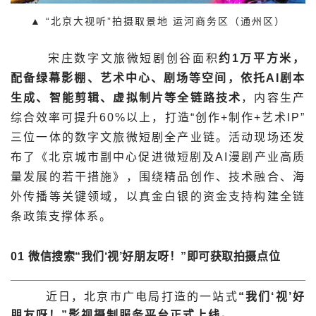
▲ “北京大视听”拍摄取景地 运河商务区（通州区）
宋庄数字文旅微短剧创谷面积
约1万平方米，
配备绿幕影棚、艺术中心、剧场等空间，依托AI剧本
生成、智能剪辑、虚拟制片等全链路技术
，内容生产
综合效率可提升60%以上，打造“创作+制作+艺术IP”
三位一体的数字文旅微短剧全产业链。活动现场还发
布了《北京城市副中心促进微短剧及AI漫剧产业高质
量发展的若干措施》，围绕精品创作、技术融合、海
外传播等关键领域，以真金白银的资金支持构建全链
条政策支撑体系。
01
微信搜索“我们‘视’好朋友呀！”
即可获取拍摄点位
近日，北京市广电局打造的一站式
“我们‘视’好
朋友呀！”影视摄制服务平台正式上线。