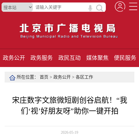
政务公开
政务服务
政民互动
媒体聚焦
便民服务
所在位置：
首页
>
政务公开
>
各区工作
宋庄数字文旅微短剧创谷启航！“我
们‘视’好朋友呀”助你一键开拍
2026-05-19