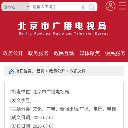
政务公开
政务服务
政民互动
媒体聚焦
便民服务
所在位置：
首页
>
政务公开
>
政策文件
[制发单位]
北京市广播电视局
[发文字号]
----
[主题分类]
文化、广电、新闻出版/广播、电影、电视
[成文日期]
2026-07-07
[发布日期]
2026-07-07