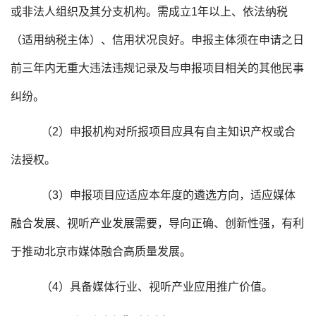
或非法人组织及其分支机构。需成立1年以上、依法纳税
（适用纳税主体）、信用状况良好。申报主体须在申请之日
前三年内无重大违法违规记录及与申报项目相关的其他民事
纠纷。
（2）申报机构对所报项目应具有自主知识产权或合
法授权。
（3）申报项目应适应本年度的遴选方向，适应媒体
融合发展、视听产业发展需要，导向正确、创新性强，有利
于推动北京市媒体融合高质量发展。
（4）具备媒体行业、视听产业应用推广价值。