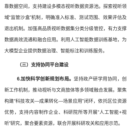
靠数据空间，支持建设多模态视听数据资源池。探索视听领
域“监管沙盒”机制，明确准入标准、测试范围、效果评估及
退出机制。加强高品质视听数据集分类分级管控，有力支撑
数据高效流通和融合应用。利用人工智能数据训练基地，为
大模型企业提供数据治理、智能标注和训练服务。
（三）支持协同平台建设
6.加快
科学创新
规划布局。
坚持政产研学用协同，创
新工作机制，推动视听与文商旅体等多领域融合发展。聚焦
构建“科技攻关—成果转化—场景应用”闭环，依托区位资源
优势，支持内容制作企业、科研院所等开展“人工智能+视
听”研究，聚合要素资源，联合开展科研攻关和应用示范。