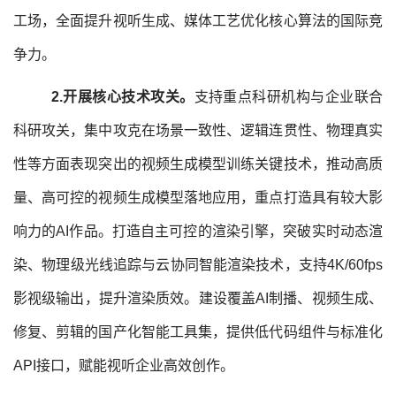
工场，全面提升视听生成、媒体工艺优化核心算法的国际竞
争力。
2.开展核心技术攻关。
支持重点科研机构与企业联合
科研攻关，集中攻克在场景一致性、逻辑连贯性、物理真实
性等方面表现突出的视频生成模型训练关键技术，推动高质
量、高可控的视频生成模型落地应用，重点打造具有较大影
响力的AI作品。打造自主可控的渲染引擎，突破实时动态渲
染、物理级光线追踪与云协同智能渲染技术，支持4K/60fps
影视级输出，提升渲染质效。建设覆盖AI制播、视频生成、
修复、剪辑的国产化智能工具集，提供低代码组件与标准化
API接口，赋能视听企业高效创作。