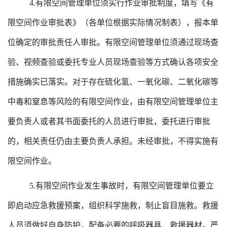
4.有限空间管理单位须实行作业审批制度，填写《有
限空间作业审批表》（各单位根据实际情况制表），报本单
位确定的审批责任人审批。有限空间管理单位须通过现场查
验、视频查验或委托专业人员现场查验等方式确认各项安全
措施确实已落实。对于存在硫化氢、一氧化碳、二氧化碳等
中毒和窒息等风险的有限空间作业，由有限空间管理单位主
要负责人或者其书面委托的人员进行审批，委托进行审批
的，相关责任仍由主要负责人承担。未经审批，不得实施有
限空间作业。
5.有限空间作业发生事故时，有限空间管理单位要立
即启动应急救援预案，组织科学施救，制止盲目施救。救援
人员须做好自身防护，配备必要的呼吸器具、救援器材。严