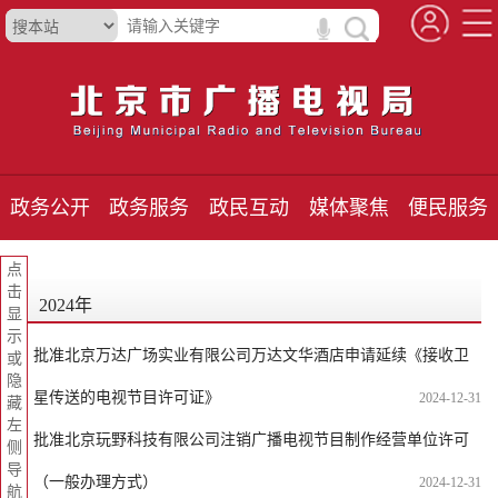
政务公开
政务服务
政民互动
媒体聚焦
便民服务
点
击
2024年
显
示
批准北京万达广场实业有限公司万达文华酒店申请延续《接收卫
或
隐
星传送的电视节目许可证》
2024-12-31
藏
左
批准北京玩野科技有限公司注销广播电视节目制作经营单位许可
侧
导
（一般办理方式）
2024-12-31
航