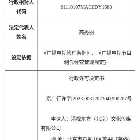
行政相对人
91110107MAC0DY1688
代码
法定代表人
高秀丽
姓名
《广播电视管理条例》、《广播电视节目
设定依据
制作经营管理规定》
行政许可决定书
京广行许字[2023]00312023041900207号
申请人：港视东方（北京）文化传媒
有限公司
地 址：北京市石景山区苹果园南路6