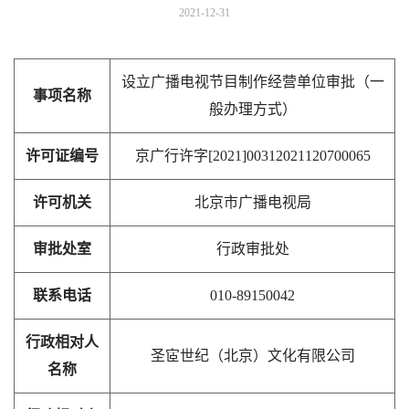
2021-12-31
设立广播电视节目制作经营单位审批（一
事项名称
般办理方式）
许可证编号
京广行许字[2021]00312021120700065
许可机关
北京市广播电视局
审批处室
行政审批处
联系电话
010-89150042
行政相对人
圣宧世纪（北京）文化有限公司
名称