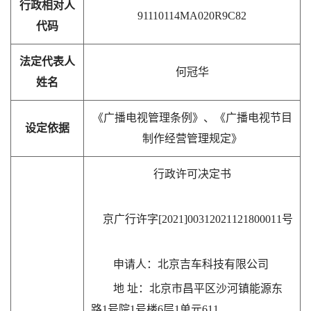
行政相对人
91110114MA020R9C82
代码
法定代表人
何冠华
姓名
《广播电视管理条例》、《广播电视节目
设定依据
制作经营管理规定》
行政许可决定书
京广行许字[2021]00312021121800011号
申请人：北京吉车科技有限公司
地 址：北京市昌平区沙河镇能源东
路1号院1号楼6层1单元611