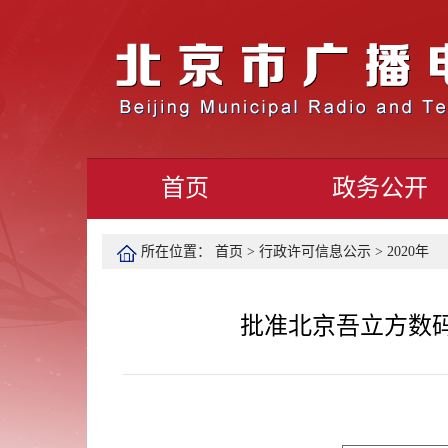
首页
政务公开
所在位置：
首页
>
行政许可信息公示
>
2020年
批准北京吾立方数