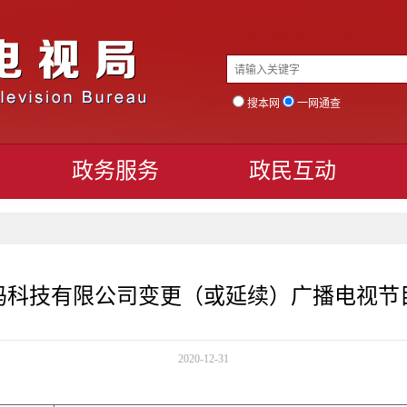
搜本网
一网通查
政务服务
政民互动
码科技有限公司变更（或延续）广播电视节
2020-12-31