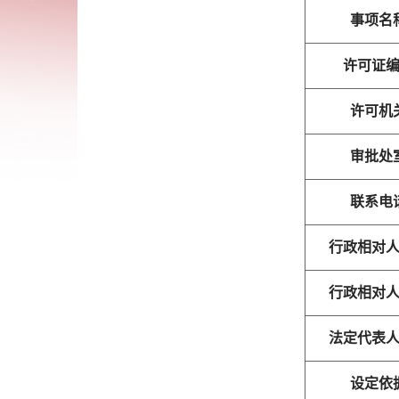
事项名
许可证
许可机
审批处
联系电
行政相对
行政相对
法定代表
设定依