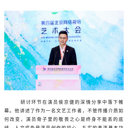
研讨环节在演员侯京健的深情分享中落下帷
幕。他讲述了作为一名文艺工作者，不管传播介质如
何改变，演员骨子里的敬畏之心是终身不能丢的底
线，人文底色是演员创作的初心，扎实的表演基本功