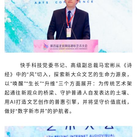
快手科技党委书记、高级副总裁马宏彬从《诗
经》中的“风”切入，探索新大众文艺的生命力源泉，
以“唤醒”“生长”“升维”三个方面展开：为传统艺术架
起通往新观众的桥梁、守护普通人自发表达的土壤、
用AI打造文艺创作的普惠引擎，并将坚守价值底线，
做好“数字新市井”的护航者。