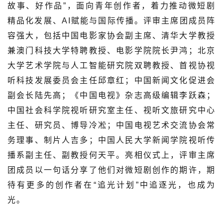
故事、好作品”，面向青年创作者，着力推动微短剧
精品化发展、AI赋能与国际传播。评审主席团成员阵
容强大，包括中国电影家协会副主席、清华大学教授
兼澳门科技大学特聘教授、电影学院院长尹鸿；北京
大学艺术学院与人工智能研究院双聘教授、首视协视
听科技发展委员会主任邱章红；中国新闻文化促进会
副会长陆先高；《中国电视》杂志高级编辑李跃森；
中国社会科学院视听研究室主任、视听文旅研究中心
主任、研究员、博导冷凇；中国电视艺术交流协会常
务理事、制片人吉多；中国人民大学新闻学院视听传
播系副主任、副教授何天平。亮相仪式上，评审主席
团成员以一句话分享了他们对微短剧创作的期许，期
待有更多的创作者在“追光计划”中追逐光，也成为
光。