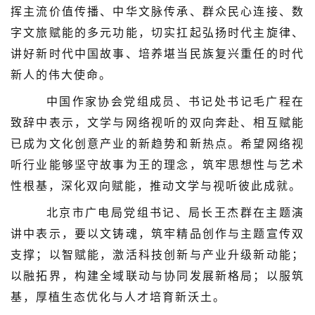
挥主流价值传播、中华文脉传承、群众民心连接、数
字文旅赋能的多元功能，切实扛起弘扬时代主旋律、
讲好新时代中国故事、培养堪当民族复兴重任的时代
新人的伟大使命。
中国作家协会党组成员、书记处书记毛广程在
致辞中表示，文学与网络视听的双向奔赴、相互赋能
已成为文化创意产业的新趋势和新热点。希望网络视
听行业能够坚守故事为王的理念，筑牢思想性与艺术
性根基，深化双向赋能，推动文学与视听彼此成就。
北京市广电局党组书记、局长王杰群在主题演
讲中表示，要以文铸魂，筑牢精品创作与主题宣传双
支撑；以智赋能，激活科技创新与产业升级新动能；
以融拓界，构建全域联动与协同发展新格局；以服筑
基，厚植生态优化与人才培育新沃土。