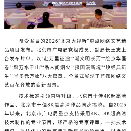
备受瞩目的2026“北京大视听”重点网络文艺精
品项目发布。北京市广电局党组成员、副局长王志上
台发布片单，以“赴万里征途”“溯文明长河”“绘京华画
卷”“踏万水千山”“品人间烟火”“探国漫新境”“焕经典新
生”“呈多元万象”八大篇章，全景式展现了首都网络文
艺百花齐放的崭新图景。
技术标准引领内容升级，北京市十佳4K超高清
作品、北京市十佳8K超高清作品同步揭晓。自2025
年以来，北京市广电局重点支持采用4K、8K超高清
技术制作的专业节目，经严格的专家评审，一批技术