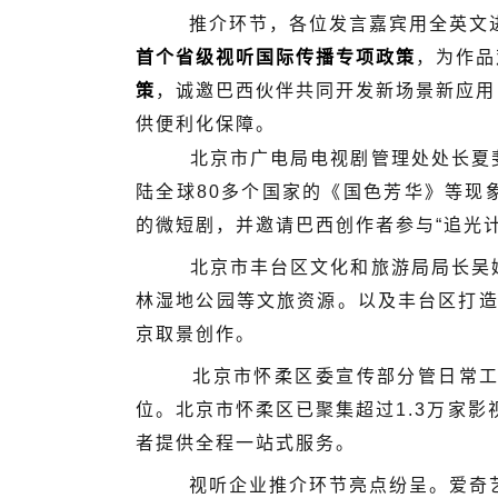
推介环节，各位发言嘉宾用全英文进
首个省级视听国际传播专项政策
，为作品
策
，诚邀巴西伙伴共同开发新场景新应用
供便利化保障。
北京市广电局电视剧管理处处长夏
陆全球80多个国家的《国色芳华》等现
的微短剧，并邀请巴西创作者参与“追光
北京市丰台区文化和旅游局局长吴婧以
林湿地公园等文旅资源。以及丰台区打造
京取景创作。
北京市怀柔区委宣传部分管日常工作
位。北京市怀柔区已聚集超过1.3万家
者提供全程一站式服务。
视听企业推介环节亮点纷呈。爱奇艺巴西