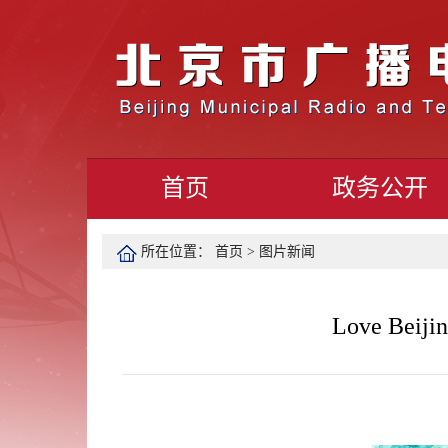
首页
政务公开
所在位置：
首页
>
图片新闻
Love 