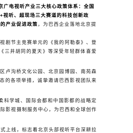
京广电视听产业三大核心政策体系：全国
+视听、超现场三大赛道的科技创新政
务的产业促进政策
，为巴西企业落地北京提
电视剧节主竞赛单元的《我的阿勒泰》、登
及《三井胡同的夏天》等深受年轻群体喜爱
区卢沟桥文化公园、北京园博园、南苑森
生态的各项举措，诚挚邀请巴西影视团队来
科学城、国际会都和中国影都的战略定
国际影视摄制服务中心，为巴西和全球创作
正式上线，标志着北京头部视听平台深耕拉