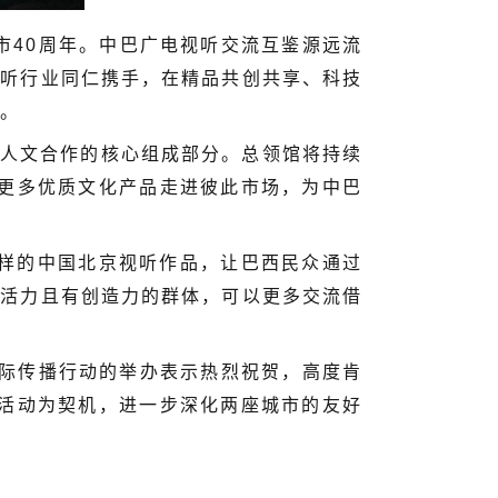
市40周年。中巴广电视听交流互鉴源远流
视听行业同仁携手，在精品共创共享、科技
。
人文合作的核心组成部分。总领馆将持续
推动更多优质文化产品走进彼此市场，为中巴
样的中国北京视听作品，让巴西民众通过
满活力且有创造力的群体，可以更多交流借
文艺国际传播行动的举办表示热烈祝贺，高度肯
艺活动为契机，进一步深化两座城市的友好