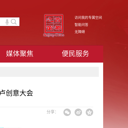
访问我的专属空间
智能问答
无障碍
媒体聚焦
便民服务
内卢创意大会
分享：