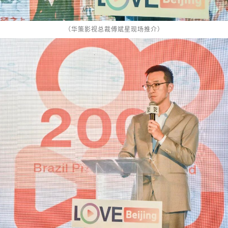
（华策影视总裁傅斌星现场推介）