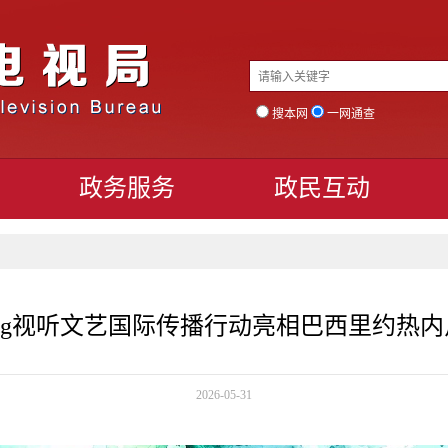
搜本网
一网通查
政务服务
政民互动
Beijing视听文艺国际传播行动亮相巴西里约热
2026-05-31