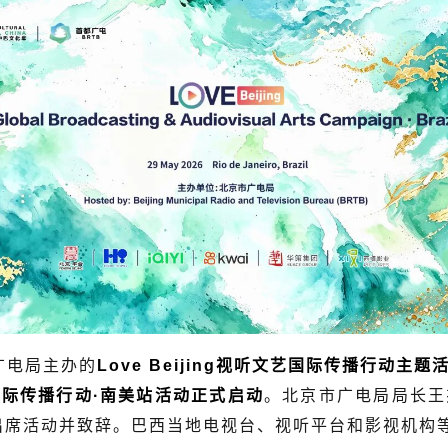
广电局主办的
Love Beijing视听文艺国际传播行动主题
听文艺国际传播行动·南美站活动正式启动
。北京市广电局局长王
出席活动并致辞。巴西当地电视台、视听平台和影视机构等