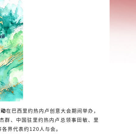
活动
在巴西里约热内卢创意大会期间举办，
杰群、中国驻里约热内卢总领事田敏、里
各界代表约120人与会。