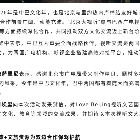
026年是中巴文化年，也是北京与里约热内卢缔结友好城
合作前景广阔、动能充沛。“北京大视听”愿与巴西广电
等方面持续深化合作，共同推动双方文化交流迈上新台阶
辞中表示，中巴互为重要全面战略伙伴，视听交流是两国
际传播行动，为两国广电机构、影视企业搭建高效对接平台，
拉萨里尼
表示，感谢北京市广电局带来制作精良、题材多
京的风采。今年是中巴文化年，巴中两国都有着庞大而充
。
利埃里
向本次活动发来贺信，对Love Beijing视听
在文化、教育等领域的交流成果，并期待以本次视听文
政策+文旅资源为双边合作保驾护航