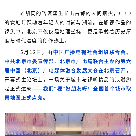
老胡同的砖瓦里生长出古都的人间烟火，CBD
的霓虹灯跃动着年轻人的时尚与潮流。在影视作品的
镜头中，北京不仅仅是地理坐标，更是承载着历史厚
度与时代温度的创作热土。
5月12日，由
中国广播电视社会组织联合会、
中共北京市委宣传部、北京市广电局联合主办的第六
届中国（北京）广电媒体融合发展大会在北京召开
，
开幕式主论坛上，一场关于城市与视听精品的浪漫约
定正式达成——
我们“视”好朋友呀！全国首个城市取
景地图正式点亮。