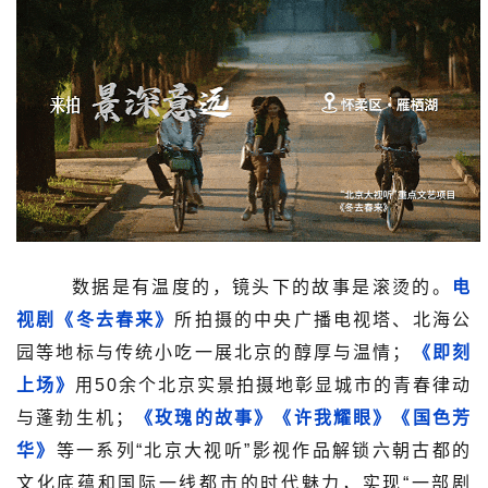
数据是有温度的，镜头下的故事是滚烫的。
电
视剧《冬去春来》
所拍摄的中央广播电视塔、北海公
园等地标与传统小吃一展北京的醇厚与温情；
《即刻
上场》
用50余个北京实景拍摄地彰显城市的青春律动
与蓬勃生机；
《玫瑰的故事》《许我耀眼》《国色芳
华》
等一系列“北京大视听”影视作品解锁六朝古都的
文化底蕴和国际一线都市的时代魅力，实现“一部剧