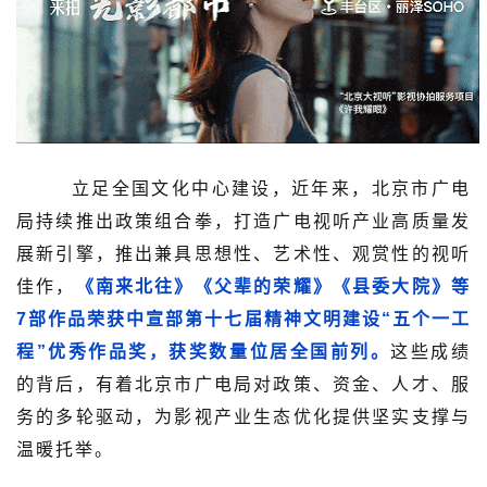
立足全国文化中心建设，近年来，北京市广电
局持续推出政策组合拳，打造广电视听产业高质量发
展新引擎，推出兼具思想性、艺术性、观赏性的视听
佳作，
《南来北往》《父辈的荣耀》《县委大院》等
7部作品荣获中宣部第十七届精神文明建设“五个一工
程”优秀作品奖，获奖数量位居全国前列。
这些成绩
的背后，
有着北京市
广电局对政策、资金、人才、服
务的多轮驱动，为影视产业生态优化提供坚实支撑与
温暖托举。