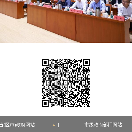
省(区市)政府网站
|
市级政府部门网站