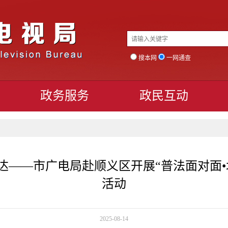
搜本网
一网通查
政务服务
政民互动
达——市广电局赴顺义区开展“普法面对面•
活动
2025-08-14