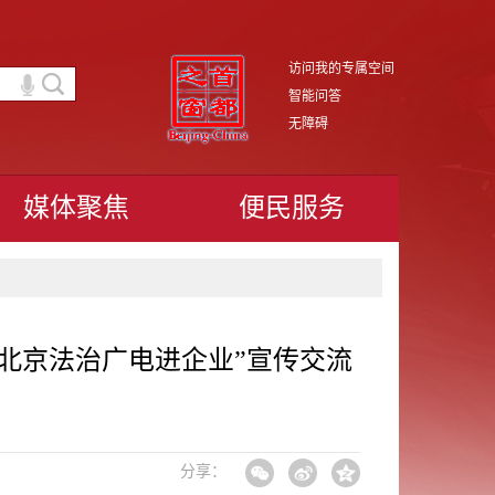
访问我的专属空间
智能问答
无障碍
媒体聚焦
便民服务
北京法治广电进企业”宣传交流
分享：