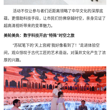
活动不仅让参与者们近距离领略了中华文化的深厚底
蕴，更借助科技手段，让市民们仿佛穿越时空，亲身见证了
超高清视听带来的变革魅力。
美轮美奂：数字科技开启“特殊”时空之旅
“苏轼笔下的‘天上宫阙’我好像看到了！”走进体验空
间，观众惊叹于古代工匠的艺术造诣，对藻井文化产生了浓
厚的兴趣。