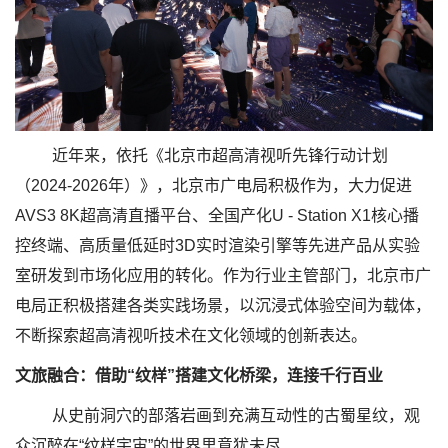
近年来，依托《北京市超高清视听先锋行动计划
（2024-2026年）》，北京市广电局积极作为，大力促进
AVS3 8K超高清直播平台、全国产化U - Station X1核心播
控终端、高质量低延时3D实时渲染引擎等先进产品从实验
室研发到市场化应用的转化。作为行业主管部门，北京市广
电局正积极搭建各类实践场景，以沉浸式体验空间为载体，
不断探索超高清视听技术在文化领域的创新表达。
文旅融合：借助“纹样”搭建文化桥梁，连接千行百业
从史前洞穴的部落岩画到充满互动性的古蜀星纹，观
众沉醉在“纹样宇宙”的世界里意犹未尽……