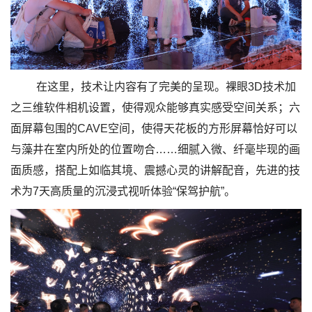
在这里，技术让内容有了完美的呈现。裸眼3D技术加
之三维软件相机设置，使得观众能够真实感受空间关系；六
面屏幕包围的CAVE空间，使得天花板的方形屏幕恰好可以
与藻井在室内所处的位置吻合……细腻入微、纤毫毕现的画
面质感，搭配上如临其境、震撼心灵的讲解配音，先进的技
术为7天高质量的沉浸式视听体验“保驾护航”。