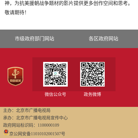
神，为抗美援朝战争题材的影片提供更多创作空间和思考。
敬请期待！
市级政府部门网站
各区政府网站
微信公众号
政务微博
主办：北京市广播电视局
承办：北京市广播电视局宣传中心
政府网站标识码：1100000109
京公网安备11010102001507号