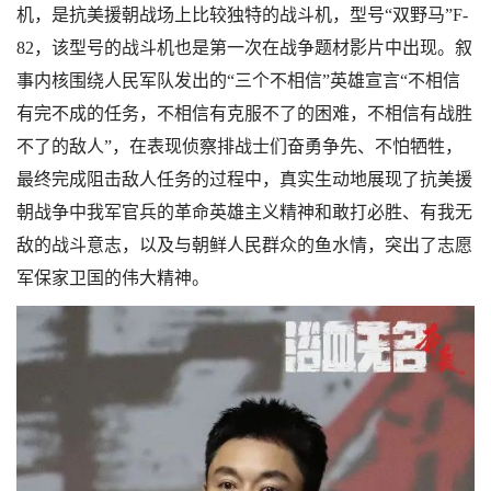
机，是抗美援朝战场上比较独特的战斗机，型号“双野马”F-
82，该型号的战斗机也是第一次在战争题材影片中出现。叙
事内核围绕人民军队发出的“三个不相信”英雄宣言“不相信
有完不成的任务，不相信有克服不了的困难，不相信有战胜
不了的敌人”，在表现侦察排战士们奋勇争先、不怕牺牲，
最终完成阻击敌人任务的过程中，真实生动地展现了抗美援
朝战争中我军官兵的革命英雄主义精神和敢打必胜、有我无
敌的战斗意志，以及与朝鲜人民群众的鱼水情，突出了志愿
军保家卫国的伟大精神。