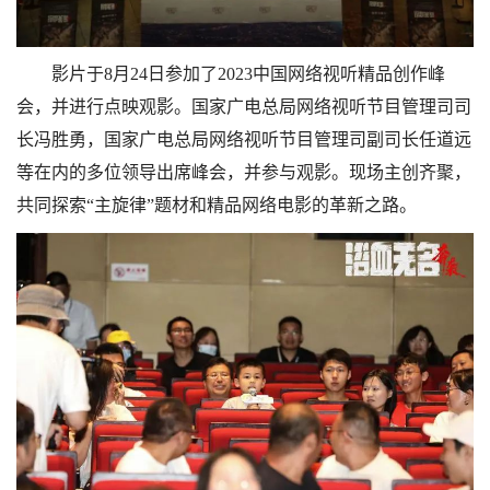
影片于8月24日参加了2023中国网络视听精品创作峰
会，并进行点映观影。国家广电总局网络视听节目管理司司
长冯胜勇，国家广电总局网络视听节目管理司副司长任道远
等在内的多位领导出席峰会，并参与观影。现场主创齐聚，
共同探索“主旋律”题材和精品网络电影的革新之路。