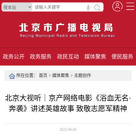
政务公开
政务服务
政民互动
媒体聚焦
便民服务
所在位置：
首页
>
媒体聚焦
>
主题创作
北京大视听｜京产网络电影《浴血无名·
奔袭》讲述英雄故事 致敬志愿军精神
2023-09-06