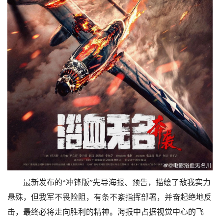
最新发布的“冲锋版”先导海报、预告，描绘了敌我实力
悬殊，但我军不畏险阻，有条不紊指挥部署，并奋起绝地反
击，最终必将走向胜利的精神。海报中占据视觉中心的飞