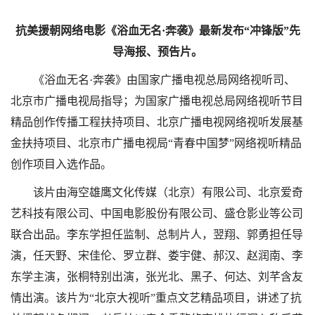
抗美援朝网络电影《浴血无名·奔袭》最新发布“冲锋版”先
导海报、预告片。
《浴血无名·奔袭》由国家广播电视总局网络视听司、
北京市广播电视局指导；为国家广播电视总局网络视听节目
精品创作传播工程扶持项目、北京广播电视网络视听发展基
金扶持项目、北京市广播电视局“青春中国梦”网络视听精品
创作项目入选作品。
该片由海空雄鹰文化传媒（北京）有限公司、北京爱奇
艺科技有限公司、中国电影股份有限公司、盛仓影业等公司
联合出品。李东学担任监制、总制片人，翌翔、郭勇担任导
演，任天野、宋佳伦、罗立群、娄宇健、郝汉、赵润南、李
东学主演，张桐特别出演，张光北、黑子、何达、刘芊含友
情出演。该片为“北京大视听”重点文艺精品项目，讲述了抗