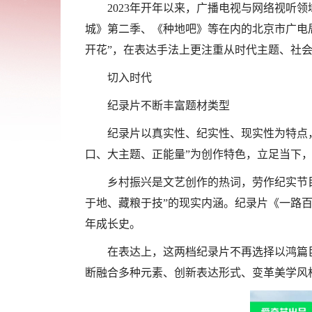
2023年开年以来，广播电视与网络视
城》第二季、《种地吧》等在内的北京市广电局
开花”，在表达手法上更注重从时代主题、社
切入时代
纪录片不断丰富题材类型
纪录片以真实性、纪实性、现实性为特点，
口、大主题、正能量”为创作特色，立足当下
乡村振兴是文艺创作的热词，劳作纪实节
于地、藏粮于技”的现实内涵。纪录片《一路百
年成长史。
在表达上，这两档纪录片不再选择以鸿篇
断融合多种元素、创新表达形式、变革美学风格