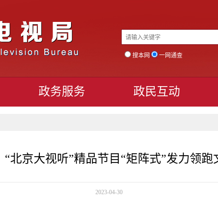
搜本网
一网通查
政务服务
政民互动
，“北京大视听”精品节目“矩阵式”发力领跑
2023-04-30