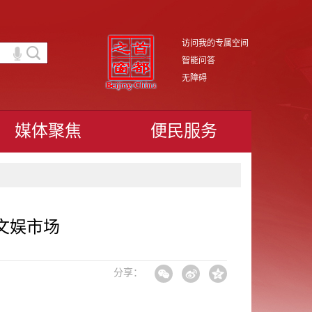
访问我的专属空间
智能问答
无障碍
媒体聚焦
便民服务
文娱市场
分享：