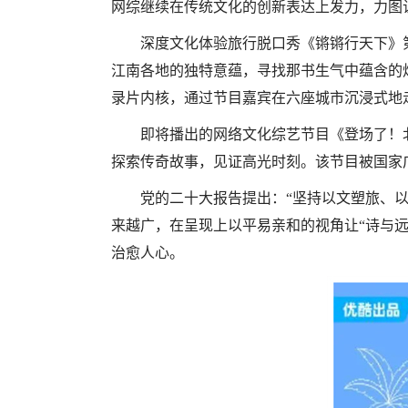
网综继续在传统文化的创新表达上发力，力图让
深度文化体验旅行脱口秀《锵锵行天下》
江南各地的独特意蕴，寻找那书生气中蕴含的
录片内核，通过节目嘉宾在六座城市沉浸式地
即将播出的网络文化综艺节目《登场了！北
探索传奇故事，见证高光时刻。该节目被国家
党的二十大报告提出：“坚持以文塑旅、
来越广，在呈现上以平易亲和的视角让“诗与
治愈人心。