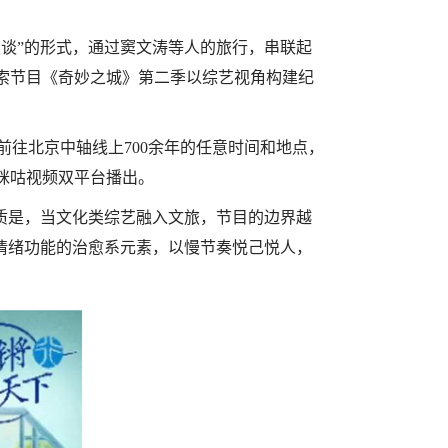
谈”的形式，通过窦文涛等人的旅行，串联起
索节目《奇妙之城》第二季以综艺视角构建纪
前往北京中轴线上700余年的任意时间和地点，
咪咕视频双平台播出。
质是，当文化类综艺融入文旅，节目的边界越
情绪功能的治愈系元素，以慢节奏悦己悦人，