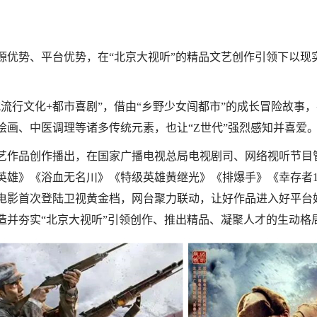
源优势、平台优势，在“北京大视听”的精品文艺创作引领下以现
流行文化+都市喜剧”，借由“乡野少女闯都市”的成长冒险故事
画、中医调理等诸多传统元素，也让“Z世代”强烈感知并喜爱
艺作品创作播出，在国家广播电视总局电视剧司、网络视听节目
雄》《浴血无名川》《特级英雄黄继光》《排爆手》《幸存者19
电影首次登陆卫视黄金档，网台聚力联动，让好作品进入好平台
造并夯实“北京大视听”引领创作、推出精品、凝聚人才的生动格