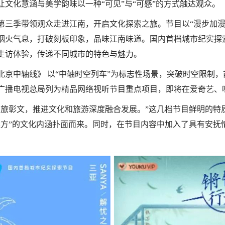
文化意涵与美学韵味以一种“可见”与“可感”的方式触达观众。
第三季带领观众走进江南，开启文化探索之旅。节目以“漫步加漫
烟火气息，打破刻板印象，品味江南味道。国内首档城市纪实探
走访体验，传递不同城市的特色与魅力。
京中轴线》 以“中轴时空列车”为标志性场景，突破时空限制，
广播电视总局列为精品网络视听节目重点项目，即将在爱奇艺、
以旅彰文，推进文化和旅游深度融合发展。”这几档节目鲜明的特
远方”的文化内涵扑面而来。同时，在节目内容中加入了具有安抚