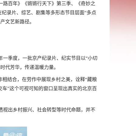
《一路百年》《锵锵行天下》第三季、《奇妙之
，在纪录片、综艺、剧集等多形态节目层面“多点
京产文艺新路径。
年一季度，一批京产纪录片、纪实节目以“小切
写时代芳华，传递温暖力量。
作相结合，在劳作中展现乡村之美，诠释“藏粮
交车”这个可视可知的窗口呈现出真实的北京百
透视出乡村振兴、社会转型等时代命题，并不