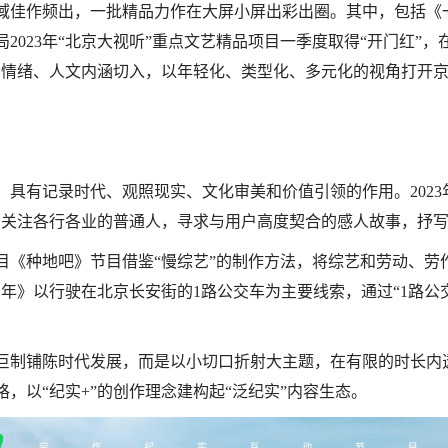
听领域佳作频出，一批精品力作在大屏小屏出彩出圈。其中，包括
2023年“北京大视听”重点文艺精品项目一季度取得“开门红”
会情绪、人文内涵切入，以年轻化、类型化、多元化的视角打开
具有记录时代、观照现实、文化审美和价值引领的作用。2023
，关注各行各业的普通人，寻求与用户高度契合的感人故事，抒
目《种地吧》节目借鉴“慢综艺”的制作方法，将综艺和劳动、劳
年》以行驶在北京长安街的1路公交车为主要线索，通过“1路公
巨制铺陈时代发展，而是以小切口折射大主题，在有限的时长内
，以“纪实+”的创作理念建构起“泛纪实”内容生态。