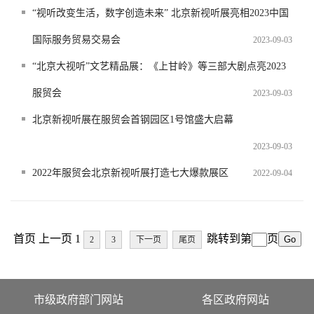
“视听改变生活，数字创造未来” 北京新视听展亮相2023中国
国际服务贸易交易会
2023-09-03
“北京大视听”文艺精品展：《上甘岭》等三部大剧点亮2023
服贸会
2023-09-03
北京新视听展在服贸会首钢园区1号馆盛大启幕
2023-09-03
2022年服贸会北京新视听展打造七大爆款展区
2022-09-04
首页 上一页 1
跳转到第
页
2
3
下一页
尾页
市级政府部门网站
各区政府网站