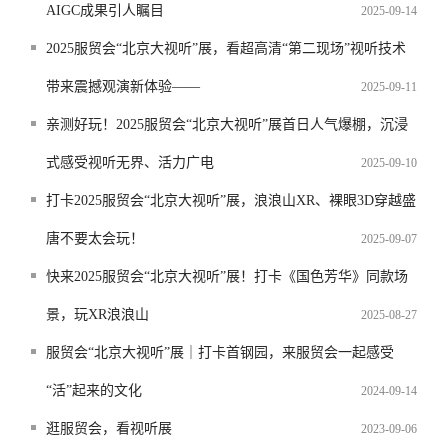
AIGC成果引人瞩目
2025-09-14
2025服贸会“北京大视听”展，看超高清“第二现场”视听技术
带来震撼观演新体验——
2025-09-11
亲测好玩！2025服贸会“北京大视听”展首日人气爆棚，沉浸
式感受视听无界、活力广电
2025-09-10
打卡2025服贸会“北京大视听”展，浪浪山XR、裸眼3D穿越盛
唐不要太会玩！
2025-09-07
快来2025服贸会“北京大视听”展！打卡《国色芳华》同款场
景，玩XR浪浪山
2025-08-27
服贸会“北京大视听”展｜打卡首钢园，来服贸会一起感受
“活”起来的文化
2024-09-14
逛服贸会，看视听展
2023-09-06