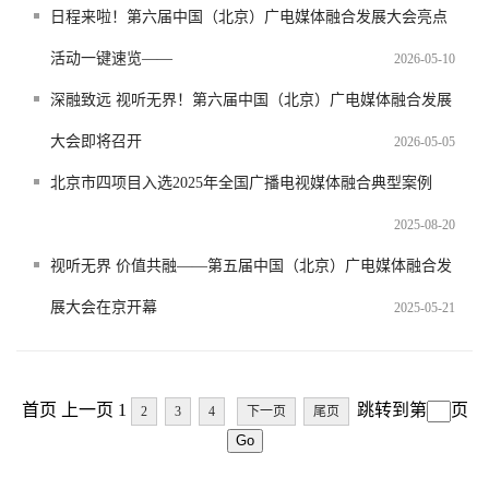
日程来啦！第六届中国（北京）广电媒体融合发展大会亮点
活动一键速览——
2026-05-10
深融致远 视听无界！第六届中国（北京）广电媒体融合发展
大会即将召开
2026-05-05
北京市四项目入选2025年全国广播电视媒体融合典型案例
2025-08-20
视听无界 价值共融——第五届中国（北京）广电媒体融合发
展大会在京开幕
2025-05-21
首页 上一页 1
跳转到第
页
2
3
4
下一页
尾页