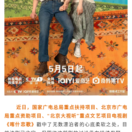
近日，国家广电总局重点扶持项目、北京市广电
局重点资助项目、“北京大视听”重点文艺项目电视剧
《喀什恋歌》
戳中了无数漂泊者的心底柔软之处，目