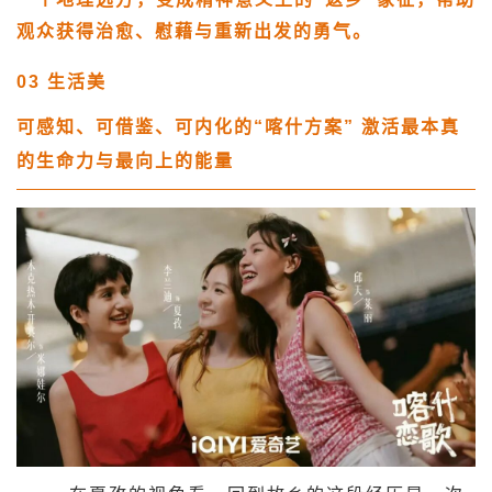
观众获得治愈、慰藉与重新出发的勇气。
03
生活美
可感知、可借鉴、可内化的“喀什方案”
激活最本真
的生命力与最向上的能量