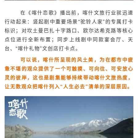
在《喀什恋歌》播出前，喀什文旅行业就迅速
行动起来：竖起剧中重要场景“驼铃人家”的专属打卡
标识；对坎土曼巴扎十字路口、欧尔达希克路等核心
点位进行全新布置；同步上线剧中同款宴会厅、天
台、“喀什礼物”文创店打卡点。
可以说，喀什所呈现的风土美，为在都市中疲
惫不堪的观众提供了一个可触摸、可向往、可安放心
灵的彼岸，这也是剧集能够持续带动喀什文旅热度，
让无数观众把喀什列入“人生必去”清单的深层原因。