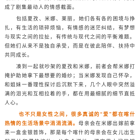
成了剧集最动人的情感截面。
包括夏孜、米娜、莱丽，她们各有各的困境与挣
扎，有生活的琐碎烦恼，有情感的迷茫纠结，有梦想
与现实之间的拉扯，有传统与现代之间的平衡难题。
但她们从来不是独自承受，而是在彼此陪伴、扶持中
共同成长。
凑到一起就吵架的夏孜和米娜，前者会帮米娜打
掩护助她拿下最想要的婚纱；当米娜发现自己怀孕，
和姐妹一番理性探讨后沉默下来，几个人眼中突然溢
满的泪光和互相拉着的手，都在用最细腻的细节直抵
人心。
也不只是女性之间，很多真诚的“爱”都在喀什
热情的生活场景中涓涓流淌。
母亲会在米娜出嫁前拿
来一盒金银首饰，那是每个喀什的母亲会在女儿出生