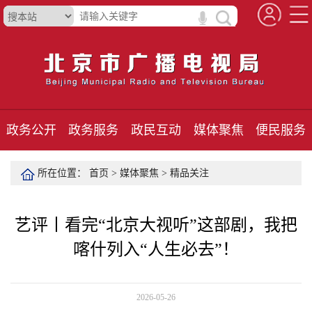
政务公开
政务服务
政民互动
媒体聚焦
便民服务
所在位置：
首页
>
媒体聚焦
>
精品关注
艺评丨看完“北京大视听”这部剧，我把
喀什列入“人生必去”！
2026-05-26