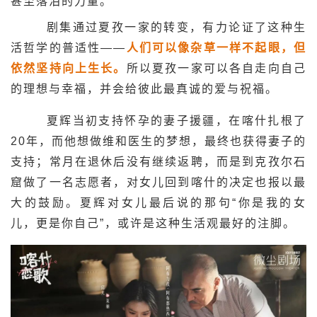
甚至落泪的力量。
剧集通过夏孜一家的转变，有力论证了这种生
活哲学的普适性——
人们可以像杂草一样不起眼，但
依然坚持向上生长。
所以夏孜一家可以各自走向自己
的理想与幸福，并会给彼此最真诚的爱与祝福。
夏辉当初支持怀孕的妻子援疆，在喀什扎根了
20年，而他想做维和医生的梦想，最终也获得妻子的
支持；常月在退休后没有继续返聘，而是到克孜尔石
窟做了一名志愿者，对女儿回到喀什的决定也报以最
大的鼓励。夏辉对女儿最后说的那句“你是我的女
儿，更是你自己”，或许是这种生活观最好的注脚。