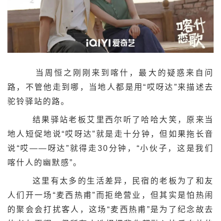
当周恒之刚刚来到喀什，最大的疑惑来自问
路，不管他走到哪，当地人都是用“哎呀达”来描述去
驼铃驿站的路。
结果驿站老板艾里西尔听了哈哈大笑，原来当
地人短促地说“哎呀达”就是走十分钟，但如果拖长音
说“哎——呀达”就得走30分钟，“小伙子，这是我们
喀什人的幽默感”。
这里有太多的生活差异，民宿的老板为了和友
人们开一场“麦西热甫”而拒绝营业，但其实是怕热闹
的聚会会打扰客人，这场“麦西热甫”是为了纪念故去