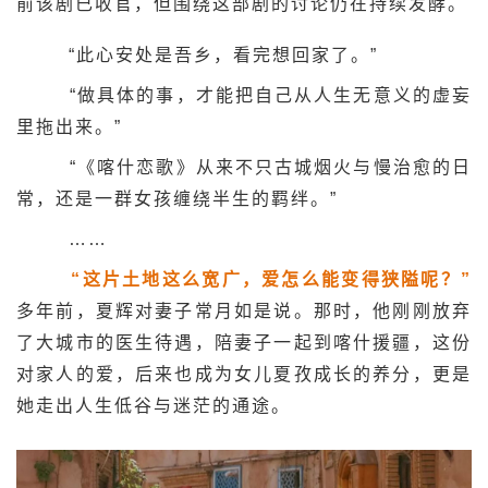
前该剧已收官，但围绕这部剧的讨论仍在持续发酵。
“此心安处是吾乡，看完想回家了。”
“做具体的事，才能把自己从人生无意义的虚妄
里拖出来。”
“《喀什恋歌》从来不只古城烟火与慢治愈的日
常，还是一群女孩缠绕半生的羁绊。”
……
“这片土地这么宽广，爱怎么能变得狭隘呢？”
多年前，夏辉对妻子常月如是说。那时，他刚刚放弃
了大城市的医生待遇，陪妻子一起到喀什援疆，这份
对家人的爱，后来也成为女儿夏孜成长的养分，更是
她走出人生低谷与迷茫的通途。