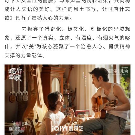
灯下少女羞红的侧脸，与琴声里的婉转温柔，共同构
成让人失语的美好。这样的风土书写，让《喀什恋
歌》具有了震撼人心的力量。
它摒弃了猎奇化、标签化、刻板化的异域想
象，还原了一个真实、立体、有温度、有烟火气的喀
什，并以“美”为核心凝聚了一个治愈人心、提供精神
支撑的力量载体。