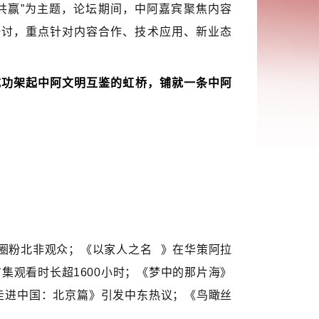
新共赢”为主题，论坛期间，中阿嘉宾聚焦内容
研讨，重点针对内容合作、技术应用、新业态
成功架起中阿文明互鉴的虹桥，铺就一条中阿
圈粉北非观众；《
以家人之名
》在华策阿拉
，首集观看时长超1600小时；《梦中的那片海》
走进中国：北京篇》引发中东热议；《鸟瞰丝