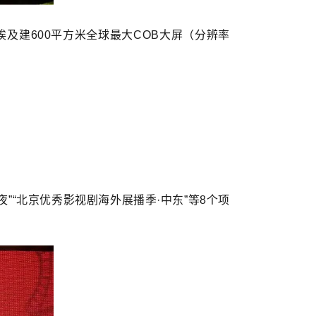
及建600平方米全球最大COB大屏（分辨率
“北京优秀影视剧海外展播季·中东”等8个项