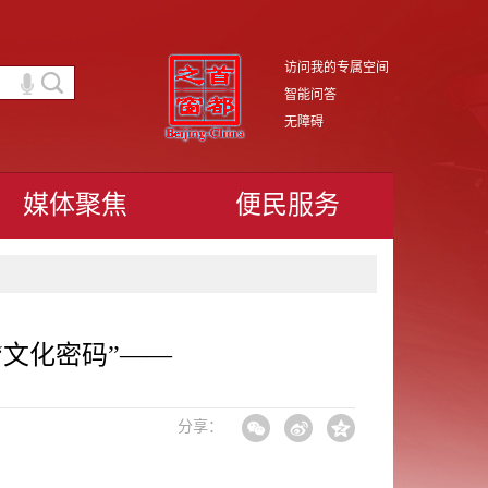
访问我的专属空间
智能问答
无障碍
媒体聚焦
便民服务
“文化密码”——
分享：