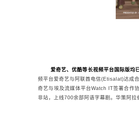
爱奇艺、优酷等长视频平台国际版均
频平台爱奇艺与阿联酋电信(Etisalat)
奇艺与埃及流媒体平台Watch IT签署合
非站，上线700余部阿语字幕剧。华策阿拉