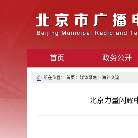
首页
政务公开
所在位置：
首页
>
媒体聚焦
>
海外交流
北京力量闪耀中