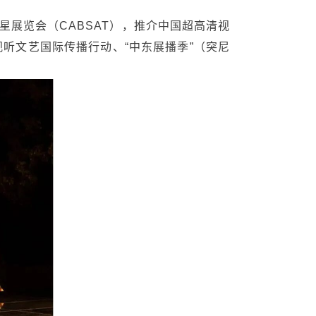
展览会（CABSAT），推介中国超高清视
视听文艺国际传播行动、“中东展播季”（突尼