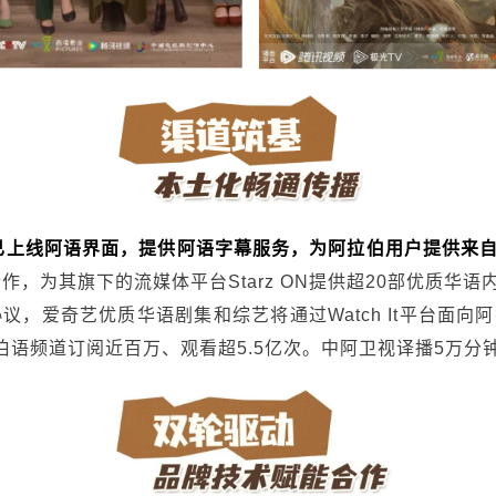
已上线阿语界面，提供阿语字幕服务，为阿拉伯用户提供来
达成合作，为其旗下的流媒体平台Starz ON提供超20部优质华
作协议，爱奇艺优质华语剧集和综艺将通过Watch It平台
伯语频道订阅近百万、观看超5.5亿次。中阿卫视译播5万分钟