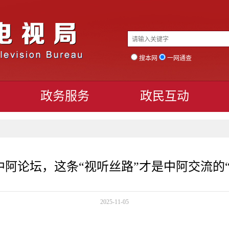
搜本网
一网通查
政务服务
政民互动
阿论坛，这条“视听丝路”才是中阿交流的
2025-11-05