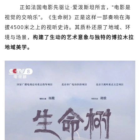
正如法国电影先驱让·爱泼斯坦所言，“电影是
视觉的交响乐”。《生命树》正是这样一部奏响在海
拔4500米之上的视听史诗。其质朴还原了地域、环
境与场景，
构建了生动的艺术意象与独特的博拉木拉
地域美学。