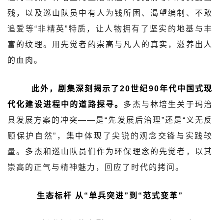
残，以及巡山队员中有人为钱所困、渴望编制、不敢
追爱等“非精英”特质，让人物拥有了坚实的地基与丰
富的纹理。用先觉者的崇高与凡人的真实，滋养出人
的血肉。
此外，剧集深刻揭示了20世纪90年代中国式现
代化建设进程中的道路探寻。
多杰与林培生关于玛治
县发展方案的冲突——是“先发展后治理”还是“义无反
顾保护自然”，集中体现了尖锐的观念交锋与实践较
量。多杰和巡山队员们作为环保理念的先觉者，以其
崇高的正气与精神魅力，回应了时代的拷问。
生态标杆
从“单兵突进”到“范式变革”