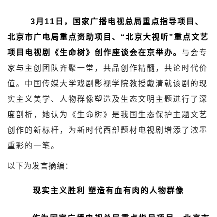
3月11日，国家广播电视总局重点指导项目、
北京市广电局重点资助项目、“北京大视听”重点文艺
项目电视剧《生命树》创作座谈会在京举办。
与会专
家与主创团队齐聚一堂，共品创作精髓，共论时代价
值。中国传媒大学戏剧影视学院教授戴清就该剧的现
实主义美学、人物群像塑造及生态文明主题进行了深
度剖析，她认为《生命树》是我国生态保护主题文艺
创作的新标杆，为新时代西部题材电视剧增添了浓墨
重彩的一笔。
以下为发言摘编：
现实主义胜利
塑造有血有肉的人物群像