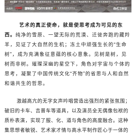
艺术的真正使命，就是使思考成为可见的东
西。
纯净的雪原、一望无际的荒漠、迁徙奔跑的藏羚
羊，见证了大自然的生机；冻土中顽强生长的“生命
树”，成为充满象征意蕴的核心意象。见树是树，见
树而非树。璀璨深幽的星空下，角色对宇宙与个体的
思考，凝聚了中国传统文化“齐物”的省思与人和自然
和谐共生的哲思。
激越高亢的无字女声吟唱营造出强烈的紧张氛围；
破旧的卡车、吉普车等道具，以及演员全无偶像包袱的
质朴表演，实现了服、化、道与角色的高度融合。这种
集思想者敏锐、艺术家才情与高水平制作匠心于一体的