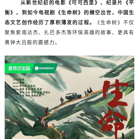
从新世纪初的电影《可可西里》、纪录片《平
衡》，到如今电视剧《生命树》的横空出世，中国生
态文艺创作经历了厚积薄发的过程。
《生命树》不仅
聚焦索南达杰、扎巴多杰等环保英雄的故事，更具有
黄钟大吕般的震撼力。