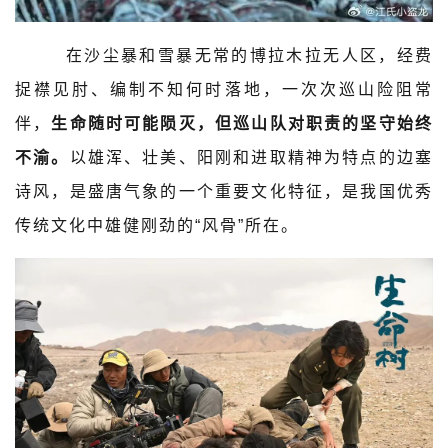
在沙尘暴和雪暴无常的博拉木拉无人区，经费
捉襟见肘、编制不知何时落地，一次次巡山险阻常
伴，
生命随时可能陨灭，但巡山队对职责的坚守始终
不渝。
以雄浑、壮美、阳刚和进取精神为特点的边塞
诗风，是盛唐气象的一个重要文化特征，是我国优秀
传统文化中雄健刚劲的“风骨”所在。