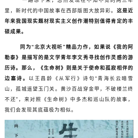
一路想下来，忽然发现在不知不觉的两三年
里，新时代的中国故事在西部版图大放异彩。
这是近
年来我国现实题材现实主义创作潮特别值得肯定的丰
硕成果。
同为“北京大视听”精品力作，如果说《我的阿
勒泰》是描写的是文学青年李文秀寻找创作灵感的游
历诗。那么，《生命树》则是关于使命和孤寂相伴的
边塞诗。
以王昌龄《从军行》诗句“青海长云暗雪
山，孤城遥望玉门关。黄沙百战穿金甲，不破楼兰终
不还”，来对照《生命树》中多杰和巡山队的故事，
我们会发现其底蕴极为相似。