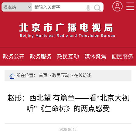
政务公开
政务服务
政民互动
媒体聚焦
便民服务
所在位置：
首页
>
政民互动
>
在线访谈
赵彤：西北望 有篇章——看“北京大视
听”《生命树》的两点感受
2026-03-12