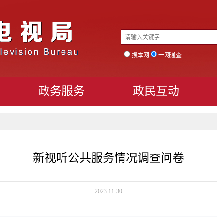
搜本网
一网通查
政务服务
政民互动
新视听公共服务情况调查问卷
2023-11-30