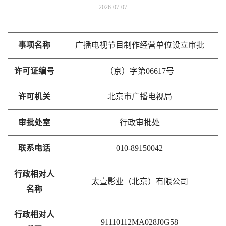
2026-07-07
事项名称
广播电视节目制作经营单位设立审批
许可证编号
（京）字第06617号
许可机关
北京市广播电视局
审批处室
行政审批处
联系电话
010-89150042
行政相对人
太壹影业（北京）有限公司
名称
行政相对人
91110112MA028J0G58