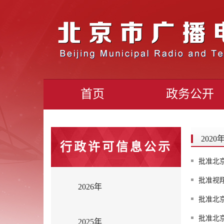
首页
政务公开
2020
行政许可信息公示
批准北
批准视
2026年
批准北
批准北
2025年