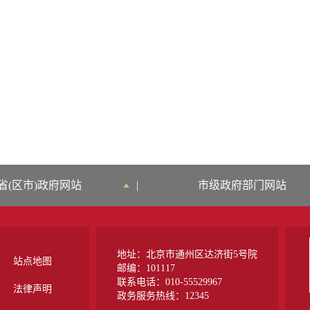
省(区市)政府网站
|
市级政府部门网站
地址：北京市通州区达济街5号院
站点地图
邮编：101117
联系电话：010-55529967
法律声明
政务服务热线：12345