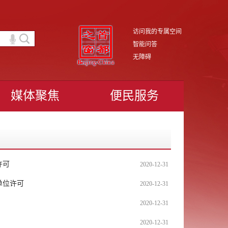
访问我的专属空间
智能问答
无障碍
媒体聚焦
便民服务
许可
2020-12-31
单位许可
2020-12-31
2020-12-31
2020-12-31